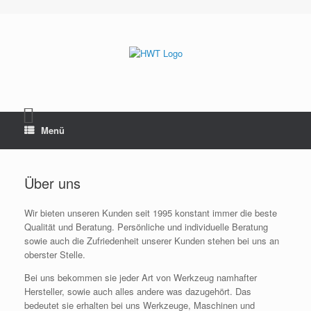
Zum
Inhalt
springen
Menü
Über uns
Wir bieten unseren Kunden seit 1995 konstant immer die beste
Qualität und Beratung. Persönliche und individuelle Beratung
sowie auch die Zufriedenheit unserer Kunden stehen bei uns an
oberster Stelle.
Bei uns bekommen sie jeder Art von Werkzeug namhafter
Hersteller, sowie auch alles andere was dazugehört. Das
bedeutet sie erhalten bei uns Werkzeuge, Maschinen und